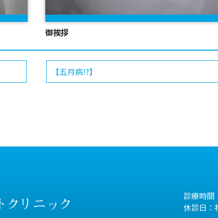
御挨拶
【五月病!?】
診療時間：
休診日：