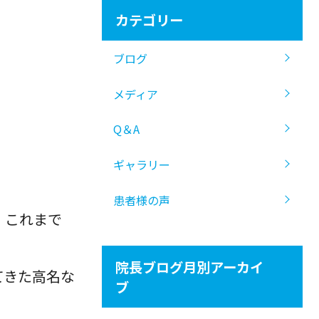
カテゴリー
ブログ
メディア
Q＆A
ギャラリー
患者様の声
、これまで
院長ブログ月別アーカイ
てきた高名な
ブ