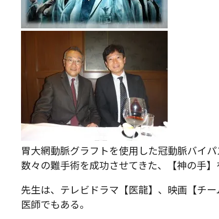
胃大網動脈グラフトを使用した冠動脈バイパ
数々の難手術を成功させてきた、【神の手】を
先生は、
テレビドラマ【医龍】、映画【チー
医師でもある。