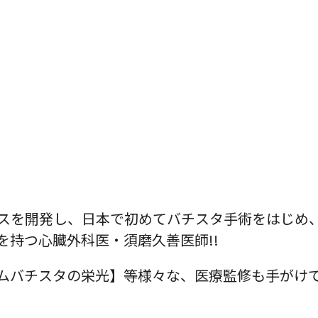
スを開発し、日本で初めてバチスタ手術をはじめ
持つ心臓外科医・須磨久善医師!!
ムバチスタの栄光】等様々な、医療監修も手がけ