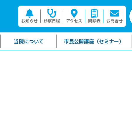
お知らせ
診察日程
アクセス
問診表
お問合せ
当院について
市民公開講座（セミナー）