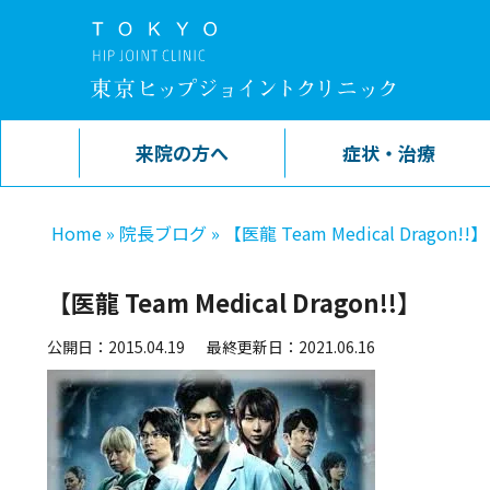
来院の方へ
症状・治療
Home
»
院長ブログ
»
【医龍 Team Medical Dragon!!】
【医龍 Team Medical Dragon!!】
公開日：2015.04.19
最終更新日：2021.06.16