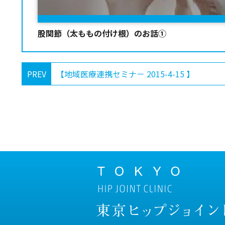
股関節（太ももの付け根）のお話①
PREV
【地域医療連携セミナ－ 2015-4-15 】