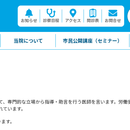
お知らせ
診察日程
アクセス
問診表
お問合せ
当院について
市民公開講座（セミナー）
て、専門的な立場から指導・助言を行う医師を言います。労働
れています。
ります。