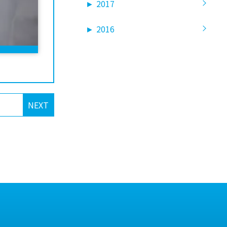
►
2017
►
2016
NEXT