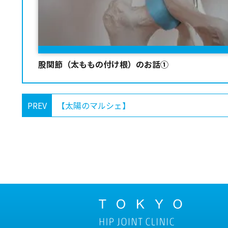
股関節（太ももの付け根）のお話①
PREV
【太陽のマルシェ】