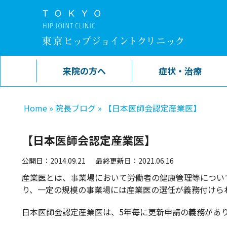
来院の方へ
症状・治療
Home
»
院長ブログ
»
【日本医師会認定産業医】
【日本医師会認定産業医】
公開日：2014.09.21
最終更新日：2021.06.16
産業医とは、事業場において労働者の健康管理等につい
り、一定の規模の事業場には産業医の選任が義務付けら
日本医師会認定産業医は、5年毎に更新申請の義務があ