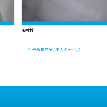
御挨拶
【中途視覚障がい老人の一言①】