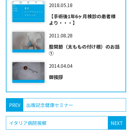
2018.05.18
【手術後1年6ヶ月検診の患者様
より・・・】
2011.08.28
股関節（太ももの付け根）のお話
①
2014.04.04
御挨拶
PREV
出版記念健康セミナー
イタリア病院視察
NEXT