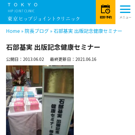
Home
»
院長ブログ
»
石部基実 出版記念健康セミナー
石部基実 出版記念健康セミナー
公開日：2013.06.02
最終更新日：2021.06.16