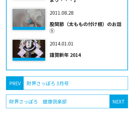
2011.08.28
股関節（太ももの付け根）のお話
①
2014.01.01
謹賀新年 2014
PREV
財界さっぽろ 3月号
財界さっぽろ 健康倶楽部
NEXT