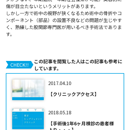
傷が目立たないというメリットがあります。
しかし一方で術中の視野が狭くなるため術中の骨折やコ
ンポーネント（部品）の設置不良などの問題が生じやす
く、熟練した股関節専門医が用いるべき手術法でありま
す。
この記事を閲覧した人はこの記事も参考に
CHECK!!
しています。
2017.04.10
【クリニックアクセス】
2018.05.18
【手術後1年6ヶ月検診の患者様
より・・・】