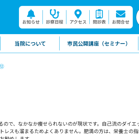
お知らせ
診察日程
アクセス
問診表
お問合せ
当院について
市民公開講座（セミナー）
⑫
。
るので、なかなか痩せられないのが現状です。自己流のダイエ
ストレスも溜まるためよくありません。肥満の方は、栄養士の指
お勧めします。