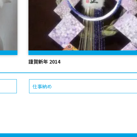
謹賀新年 2014
仕事納め