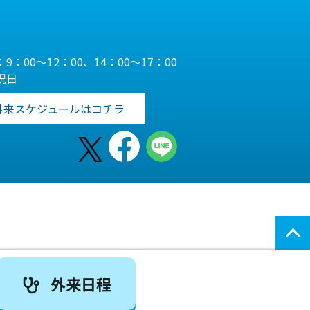
9：00～12：00、14：00～17：00
祝日
外来スケジュールはコチラ
外来日程