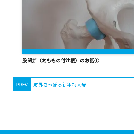
股関節（太ももの付け根）のお話①
PREV
財界さっぽろ新年特大号