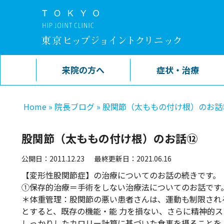
来院の方へ
症状・治療
Home
»
院長ブログ
»
股関節（太ももの付け根）のお話
股関節（太ももの付け根）のお話⑫
公開日：2011.12.23
最終更新日：2021.06.16
【変形性股関節症】の治療についてのお話の続きです。
①保存的治療＝手術をしない治療法についてのお話です
＊体重管理：股関節の悪い患者さんは、運動も制限され
とすると、既存の機能・能 力を損ない、さらに精神的
しっかりしたカロリー計算に基づいた食事を摂ることを 