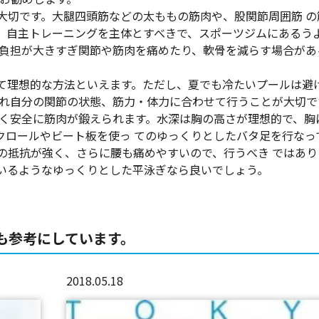
大切です。大腿四頭筋などの太ももの筋肉や、股関節周囲筋 の
。自主トレーニングを主体とすべきで、スポーツジムにあるう
、負担が大きすぎ関節や筋肉を痛めたり、軟骨を減らす場合があ
て理想的な方法といえます。ただし、夏でも冷たいプールは避
ぞれ自分の関節の状態、筋力・体力に合わせて行うことが大切で
 く安全に筋肉が鍛えられます。水深は胸の高さが理想的で、胸
クロールやビート板を使っ てのゆっくりとしたバタ足を行なっ
の抵抗が強く、さらに腰も痛めやすいので、行うべき ではあり
いるようなゆっくりとした平泳ぎなら良いでしょう。
も参考にしています。
2018.05.18