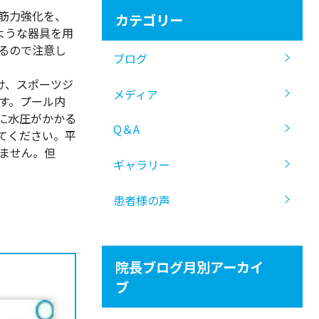
筋力強化を、
カテゴリー
ような器具を用
るので注意し
ブログ
け、スポーツジ
メディア
す。プール内
に水圧がかかる
Q＆A
てください。平
ません。但
ギャラリー
患者様の声
院長ブログ月別アーカイ
ブ