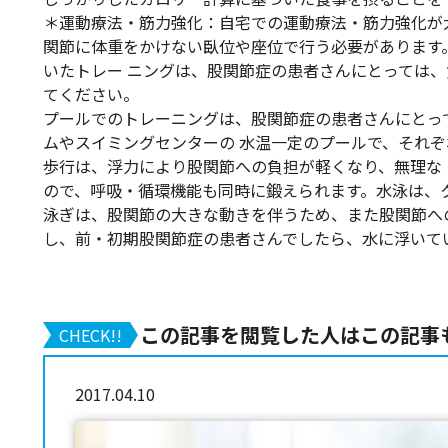
＊運動療法・筋力強化：自宅での運動療法・筋力強化が
関節に体重をかけない臥位や座位で行う必要があります
いたトレー ニングは、股関節症の患者さんにとっては
てください。
プールでのトレーニングは、股関節症の患者さんにとっ
ムやスイミングセンターの 水温一定のプールで、それ
歩行は、浮力により股関節への負担が軽くなり、無理な
ので、呼吸・循環機能も同時に鍛えられます。水泳は、
泳ぎは、股関節の大きな動きを伴うため、また股関節へ
し、前・初期股関節症の患者さんでしたら、水に浮いて
この記事を閲覧した人はこの記事
CHECK!!
2017.04.10