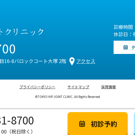
診療時間：
休診日：
700
丁目16-8バロックコート大塚 2階
アクセス
プライバシーポリシー
サイトマップ
採用情報
©TOKYO HIP JOINT CLINIC. All Rights Reserved
31-8700
初診予約
：00（祝日除く）