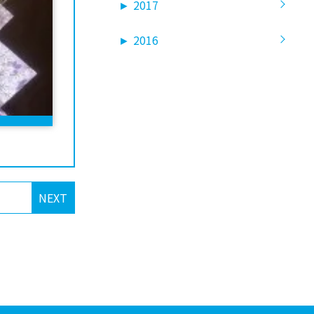
►
2017
►
2016
NEXT