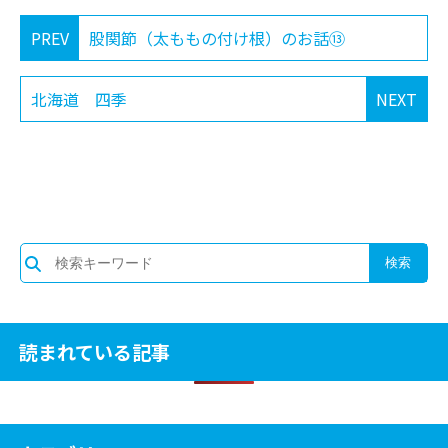
PREV
股関節（太ももの付け根）のお話⑬
北海道 四季
NEXT
読まれている記事