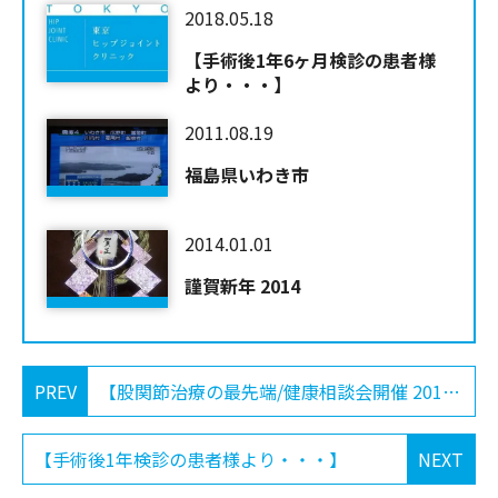
2018.05.18
【手術後1年6ヶ月検診の患者様
より・・・】
2011.08.19
福島県いわき市
2014.01.01
謹賀新年 2014
PREV
【股関節治療の最先端/健康相談会開催 2018-5-26】
【手術後1年検診の患者様より・・・】
NEXT