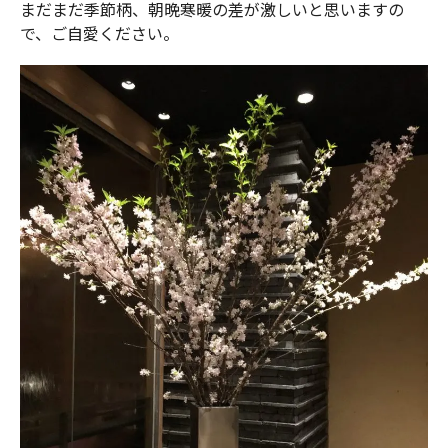
まだまだ季節柄、朝晩寒暖の差が激しいと思いますの
で、ご自愛ください。