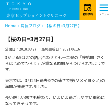
Home
»
院長ブログ
»
【桜の日=3月27日】
【桜の日=3月27日】
公開日：2018.03.27
最終更新日：2021.06.16
3かける9は27の語呂合わせと七十二候の『桜始開=さく
らはじめてひらく』が重なる時期からつけられたようで
す。
東京では、3月24日過去3位の速さで桜(ソメイヨシノ)の
満開が発表されました。
長い厳しい寒さも終わり、いよいよ過ごしやすい季節に
なってきそうです。