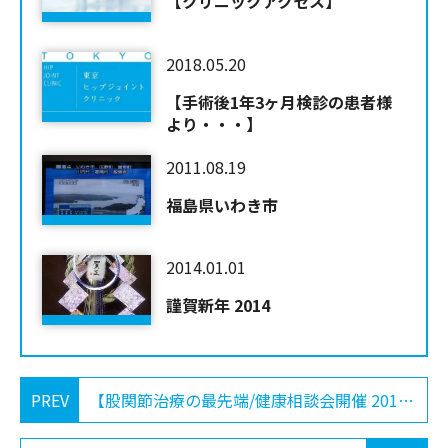
【クリニックアクセス】
2018.05.20
【手術後1年3ヶ月検診の患者様
より・・・】
2011.08.19
福島県いわき市
2014.01.01
謹賀新年 2014
PREV
【股関節治療の最先端/健康相談会開催 2018-3-10】