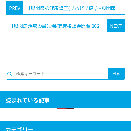
PREV
【股関節の健康講座(リハビリ編)/～股関節リハビリが導く新たな可能性～ 2025-10-11】
【股関節治療の最先端/健康相談会開催 2025-12-13】
NEXT
読まれている記事
カテゴリー