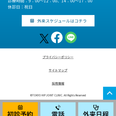
診療時間：9：00～12：00、14：00～17：00
休診日：祝日
外来スケジュールはコチラ
プライバシーポリシー
サイトマップ
採用情報
©TOKYO HIP JOINT CLINIC. All Rights Reserved
初診予約
電話
外来日程