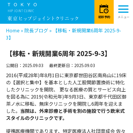
Home
»
院長ブログ
»
【移転・新規開業6周年 2025-9-
3】
【移転・新規開業6周年 2025-9-3】
公開日：2025.09.03
最終更新日：2025.09.03
2016(平成28年)年8月1日に東京都世田谷区南烏山に19床
の【選択と集中】を基本とした人工股関節置換術に特化
したクリニックを開院、 更なる医療の質とサービス向上
を図る為に 2019(令和元年)年9月3日、東京都千代田区御
茶ノ水に移転、無床クリニックを開院し6周年を迎えま
した。
当院は、外来診療と手術を別の施設で行う欧米式
スタイルのクリニックです。
提携医療機関であります、特定医療法人社団育成会 佐々