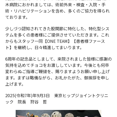
木病院におかれましては、術前外来・検査・入院・手
術・リハビリテーションを含め、多くのご協力を得られ
ております。
少しづつ認知されてきた股関節に特化した、特化型シス
テムを多くの患者様にご提供させていただきます。これ
からもスタッフ一同【ONE TEAM】【患者様ファース
ト】を継続し、日々精進してまいります。
6周年の記念品としまして、来院されました皆様に感謝の
気持を込めてチョコをお渡ししています。今後とも何卒
変わらぬご指導ご鞭撻を、賜りますようお願い申し上げ
ます。まずは略儀ながら、お礼かたがた、御挨拶を申し
上げます。
2025(令和7年)年9月3日 東京ヒップジョイントクリニ
ック 院長 狩谷 哲