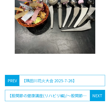
PREV
【隅田川花火大会 2025-7-26】
【股関節の健康講座(リハビリ編)/～股関節リハビリが導く新たな可能性～ 2025-10-11】
NEXT