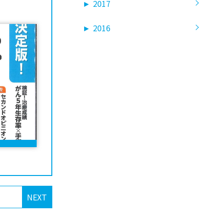
►
2017
►
2016
NEXT