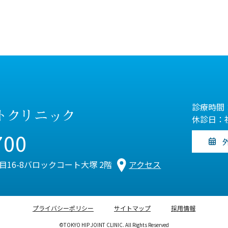
診療時間：
休診日：
700
丁目16-8バロックコート大塚 2階
アクセス
プライバシーポリシー
サイトマップ
採用情報
©TOKYO HIP JOINT CLINIC. All Rights Reserved