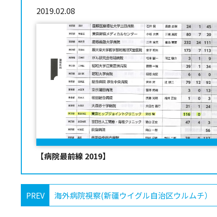
2019.02.08
【病院最前線 2019】
PREV
海外病院視察(新疆ウイグル自治区ウルムチ）