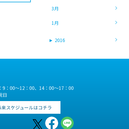
3月
1月
►
2016
9：00～12：00、14：00～17：00
祝日
外来スケジュールはコチラ