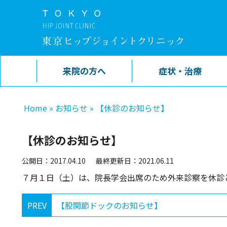
来院の方へ
症状・治療
Home
»
お知らせ
»
【休診のお知らせ】
【休診のお知らせ】
公開日：2017.04.10
最終更新日：2021.06.11
７月１日（土）は、院長学会出席のため外来診察を休診
PREV
【股関節ドックのお知らせ】