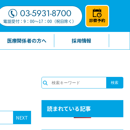
03-5931-8700
診察予約
電話受付：9：00～17：00（祝日除く）
医療関係者の方へ
採用情報
読まれている記事
NEXT