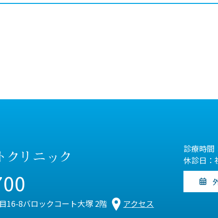
診療時間：
休診日：
700
丁目16-8バロックコート大塚 2階
アクセス