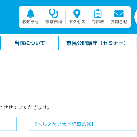
お知らせ
診察日程
アクセス
問診表
お問合せ
当院について
市民公開講座（セミナー）
とせせていただきます。
【ヘルスケア大学記事監修】