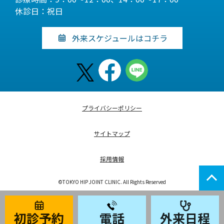
休診日：祝日
外来スケジュールはコチラ
プライバシーポリシー
サイトマップ
採用情報
©TOKYO HIP JOINT CLINIC. All Rights Reserved
初診予約
電話
外来日程