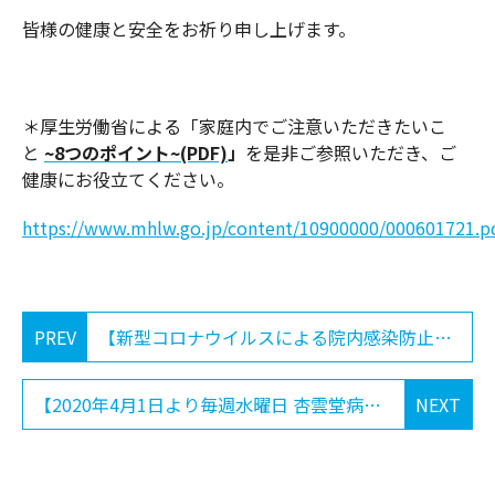
皆様の健康と安全をお祈り申し上げます。
＊厚生労働省による「家庭内でご注意いただきたいこ
と
~8
つのポイント~(PDF)
」
を是非ご参照いただき、ご
健康にお役立てください。
https://www.mhlw.go.jp/content/10900000/000601721.p
PREV
【新型コロナウイルスによる院内感染防止対策のお願い】
【2020年4月1日より毎週水曜日 杏雲堂病院にての終日外来開始のお知らせ】
NEXT