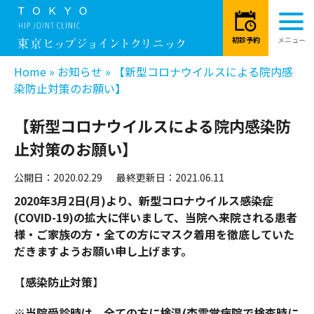
Home
»
お知らせ
»
【新型コロナウイルスによる院内感
染防止対策のお願い】
【新型コロナウイルスによる院内感染防
止対策のお願い】
公開日：2020.02.29
最終更新日：2021.06.11
2020年3月2日(月)より、新型コロナウイルス感染症
(COVID-19)の拡大に伴いまして、当院へ来院される患者
様・ご家族の方・全ての方にマスク着用を徹底していた
だきますようお願い申し上げます。
【
感染防止対策
】
※当院受診時は、全ての方に
検温(杏雲堂病院で検査時に