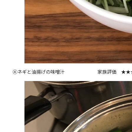
④ネギと油揚げの味噌汁 家族評価 ★★★☆