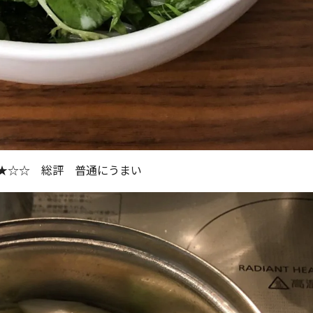
☆ 総評 普通にうまい