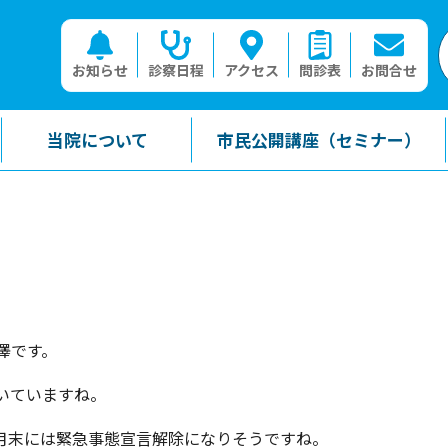
お知らせ
診察日程
アクセス
問診表
お問合せ
当院について
市民公開講座（セミナー）
澤です。
いていますね。
月末には緊急事態宣言解除になりそうですね。