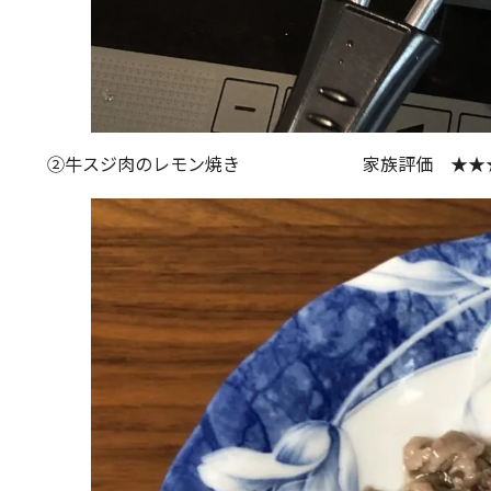
②牛スジ肉のレモン焼き 家族評価 ★★★☆