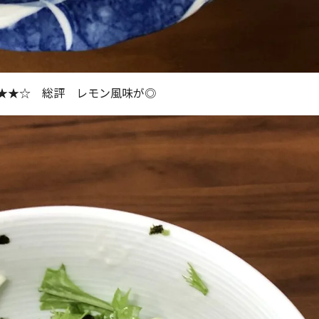
 総評 レモン風味が◎