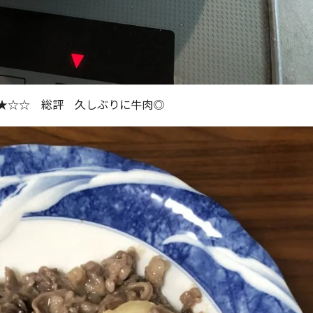
☆ 総評 久しぶりに牛肉◎