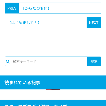
PREV
【からだの変化】
【はじめまして！】
NEXT
読まれている記事