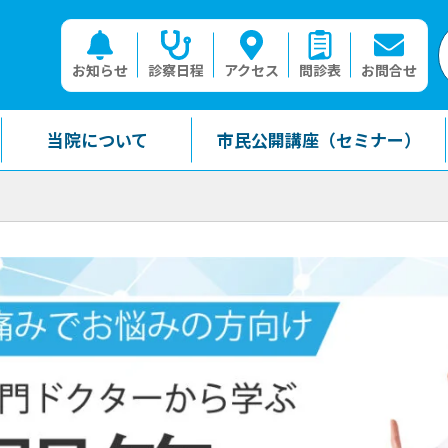
お知らせ
診察日程
アクセス
問診表
お問合せ
当院について
市民公開講座（セミナー）