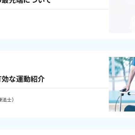
有効な運動紹介
療法士）