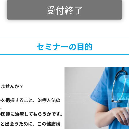
受付終了
セミナーの目的
いませんか？
、
態を把握すること、治療方法の
す。
の医師に治療してもらうかです。
師と出会うために、この健康講