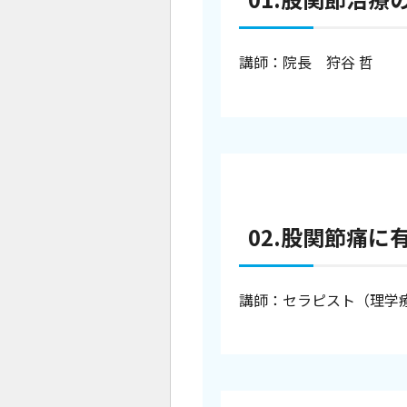
講師：院長 狩谷 哲
02.
股関節痛に
講師：セラピスト（理学