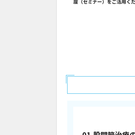
座（セミナー）をご活用く
01.股関節治療