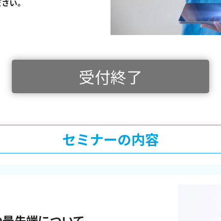
ださい。
受付終了
セミナーの内容
の最先端について