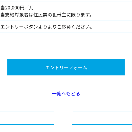
当20,000円／月
手当支給対象者は住民票の世帯主に限ります。
、エントリーボタンよりよりご応募ください。
エントリーフォーム
一覧へもどる