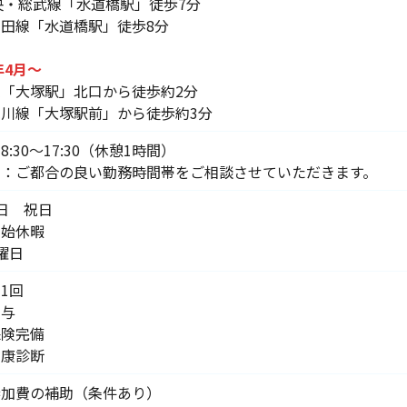
央・総武線「水道橋駅」徒歩7分
田線「水道橋駅」徒歩8分
年4月～
「大塚駅」北口から徒歩約2分
川線「大塚駅前」から徒歩約3分
8:30～17:30（休憩1時間）
勤：ご都合の良い勤務時間帯をご相談させていただきます。
2日 祝日
年始休暇
曜日
1回
貸与
保険完備
健康診断
参加費の補助（条件あり）