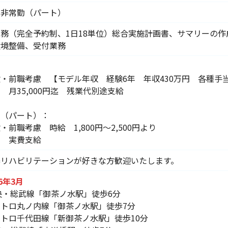
、非常勤（パート）
務（完全予約制、1日18単位）総合実施計画書、サマリーの作
環境整備、受付業務
：
・前職考慮 【モデル年収 経験6年 年収430万円 各種手
 月35,000円迄 残業代別途支給
勤（パート）：
・前職考慮 時給 1,800円～2,500円より
費 実費支給
器リハビリテーションが好きな方歓迎いたします。
26年3月
央・総武線「御茶ノ水駅」徒歩6分
トロ丸ノ内線「御茶ノ水駅」徒歩7分
トロ千代田線「新御茶ノ水駅」徒歩10分