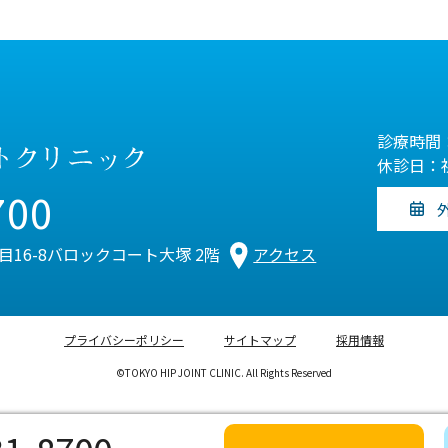
診療時間：
休診日：
700
丁目16-8バロックコート大塚 2階
アクセス
プライバシーポリシー
サイトマップ
採用情報
©TOKYO HIP JOINT CLINIC. All Rights Reserved