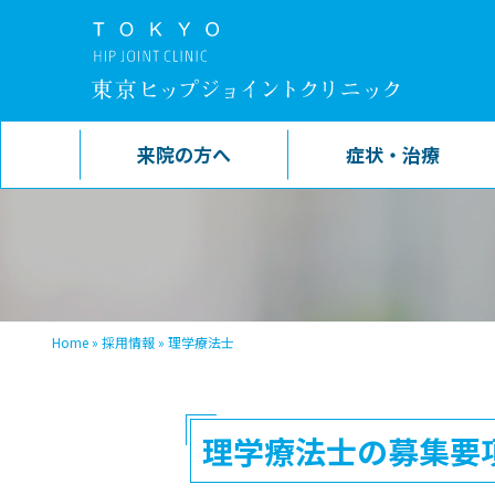
来院の方へ
症状・治療
Home
»
採用情報
»
理学療法士
理学療法士の募集要