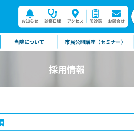
お知らせ
診察日程
アクセス
問診表
お問合せ
当院について
市民公開講座（セミナー）
採用情報
項