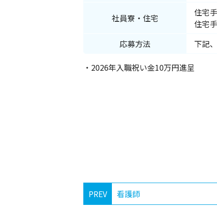
住宅手
社員寮・住宅
住宅
応募方法
下記
・2026年入職祝い金10万円進呈
PREV
看護師