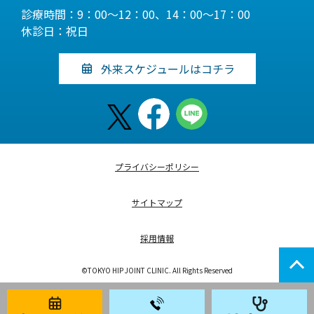
診療時間：9：00～12：00、14：00～17：00
休診日：祝日
外来スケジュールはコチラ
プライバシーポリシー
サイトマップ
採用情報
©TOKYO HIP JOINT CLINIC. All Rights Reserved