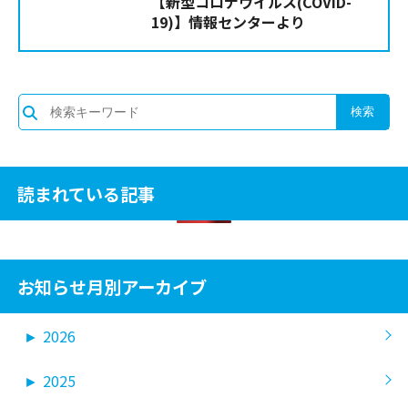
【新型コロナウイルス(COVID-
19)】情報センターより
読まれている記事
お知らせ月別アーカイブ
►
2026
►
2025